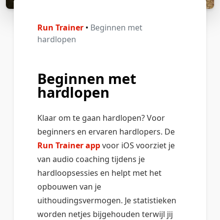
Run Trainer
•
Beginnen met
hardlopen
Beginnen met
hardlopen
Klaar om te gaan hardlopen? Voor
beginners en ervaren hardlopers. De
Run Trainer app
voor iOS voorziet je
van audio coaching tijdens je
hardloopsessies en helpt met het
opbouwen van je
uithoudingsvermogen. Je statistieken
worden netjes bijgehouden terwijl jij