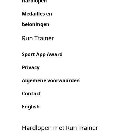
hardlopen
Medailles en
beloningen
Run Trainer
Sport App Award
Privacy
Algemene voorwaarden
Contact
English
Hardlopen met Run Trainer