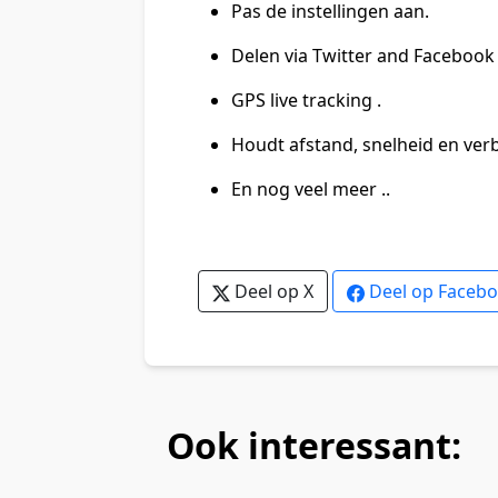
Pas de instellingen aan.
Delen via Twitter and Facebook
GPS live tracking .
Houdt afstand, snelheid en verb
En nog veel meer ..
Deel op X
Deel op Faceb
Ook interessant: