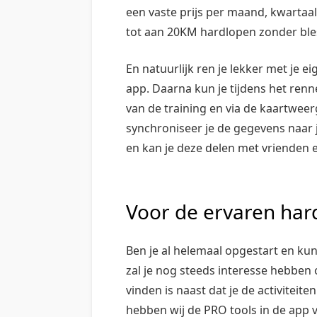
een vaste prijs per maand, kwartaal 
tot aan 20KM hardlopen zonder ble
En natuurlijk ren je lekker met je ei
app. Daarna kun je tijdens het renn
van de training en via de kaartweerg
synchroniseer je de gegevens naar 
en kan je deze delen met vrienden e
Voor de ervaren har
Ben je al helemaal opgestart en kun
zal je nog steeds interesse hebben
vinden is naast dat je de activitei
hebben wij de PRO tools in de app ve