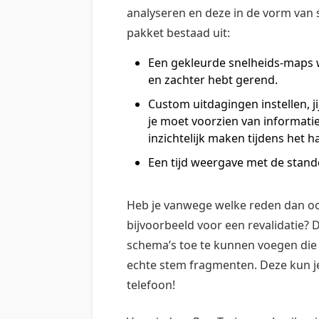
analyseren en deze in de vorm van si
pakket bestaad uit:
Een gekleurde snelheids-maps w
en zachter hebt gerend.
Custom uitdagingen instellen, j
je moet voorzien van informatie
inzichtelijk maken tijdens het h
Een tijd weergave met de stan
Heb je vanwege welke reden dan oo
bijvoorbeeld voor een revalidatie?
schema’s toe te kunnen voegen die
echte stem fragmenten. Deze kun je
telefoon!