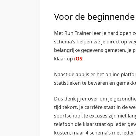
Voor de beginnende 
Met Run Trainer leer je hardlopen 
schema’s helpen we je direct op we
belangrijke gegevens gemeten. Je p
klaar op
iOS
!
Naast de app is er het online plat
statistieken te bewaren en gemakkeli
Dus denk jij er over om je gezondhe
tijd tekort. Je carrière staat in de
sportschool. Je excuses zijn niet la
telefoon die klaarstaat op ieder g
kosten, maar 4 schema’s met ieder 