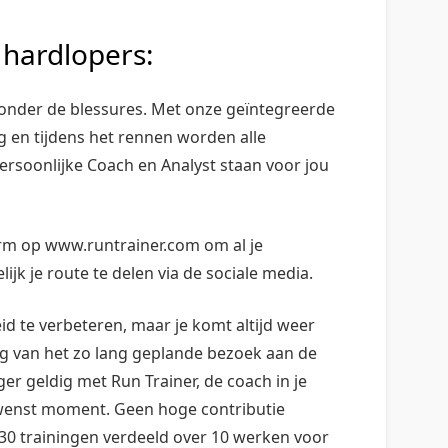
hardlopers:
zonder de blessures. Met onze geïntegreerde
g en tijdens het rennen worden alle
ersoonlijke Coach en Analyst staan voor jou
form op www.runtrainer.com om al je
jk je route te delen via de sociale media.
id te verbeteren, maar je komt altijd weer
 weg van het zo lang geplande bezoek aan de
nger geldig met Run Trainer, de coach in je
ewenst moment. Geen hoge contributie
30 trainingen verdeeld over 10 werken voor