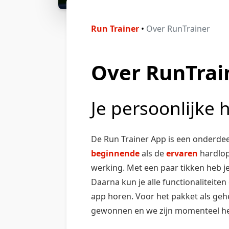
Run Trainer
•
Over RunTrainer
Over RunTrai
Je persoonlijke
De Run Trainer App is een onderdee
beginnende
als de
ervaren
hardlope
werking. Met een paar tikken heb j
Daarna kun je alle functionaliteite
app horen. Voor het pakket als ge
gewonnen en we zijn momenteel het