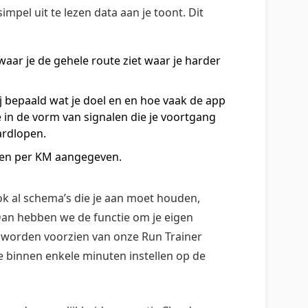
mpel uit te lezen data aan je toont. Dit
aar je de gehele route ziet waar je harder
ij bepaald wat je doel en en hoe vaak de app
 in de vorm van signalen die je voortgang
ardlopen.
den per KM aangegeven.
k al schema’s die je aan moet houden,
 Dan hebben we de functie om je eigen
 worden voorzien van onze Run Trainer
 binnen enkele minuten instellen op de