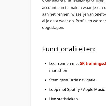
Voor iedere Run Trainer gebruiker i
account aan te maken waar je ren-da
aan het rennen, wissel je van telef
al je data weer op. Profielen word
opgeslagen.
Functionaliteiten:
Leer rennen met
5K trainings
marathon
Stem gestuurde navigatie.
Loop met Spotify / Apple Music
Live statistieken.