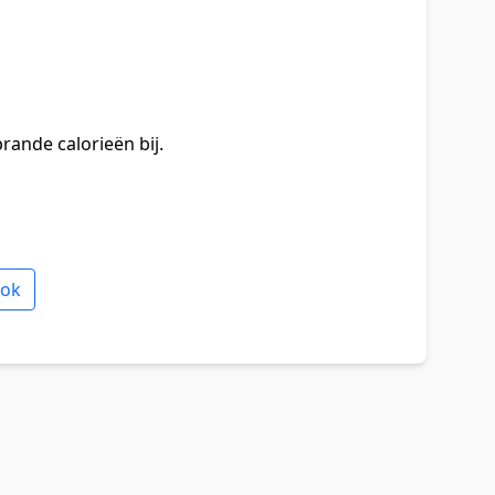
rande calorieën bij.
ook