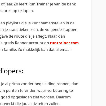
of jaar. Zo leert Run Trainer je van de bank
ssures op te lopen.
gen playlists die je kunt samenstellen in de
en je statistieken zien, de volgende stappen
ave de route die je aflegt. Klaar, dan
je gratis Renner account op
runtrainer.com
n familie. Zo makkelijk kan dat allemaal!
dlopers:
 je al prima zonder begeleiding rennen, dan
 om punten te vinden waar verbetering te
ten goed opgeslagen ziet worden. Daarom
rwerkt die jou activiteiten zullen