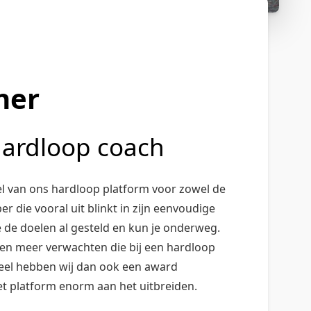
ner
 hardloop coach
l van ons hardloop platform voor zowel de
r die vooral uit blinkt in zijn eenvoudige
e de doelen al gesteld en kun je onderweg.
n en meer verwachten die bij een hardloop
heel hebben wij dan ook een award
 platform enorm aan het uitbreiden.