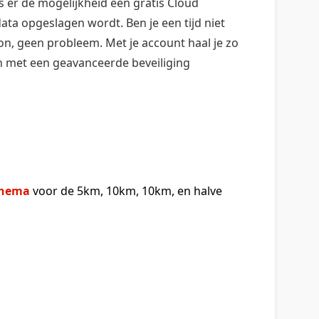
s er de mogelijkheid een gratis Cloud
ta opgeslagen wordt. Ben je een tijd niet
oon, geen probleem. Met je account haal je zo
en met een geavanceerde beveiliging
chema
voor de 5km, 10km, 10km, en halve