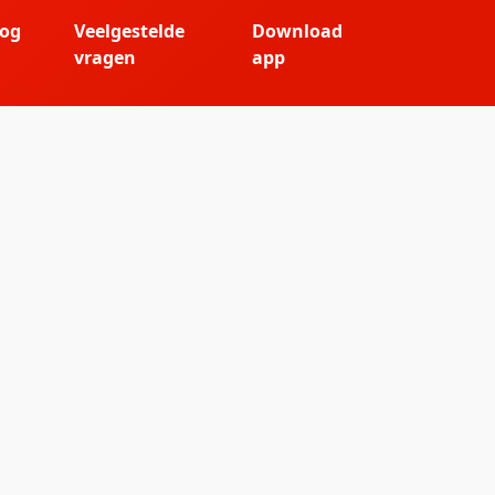
log
Veelgestelde
Download
vragen
app