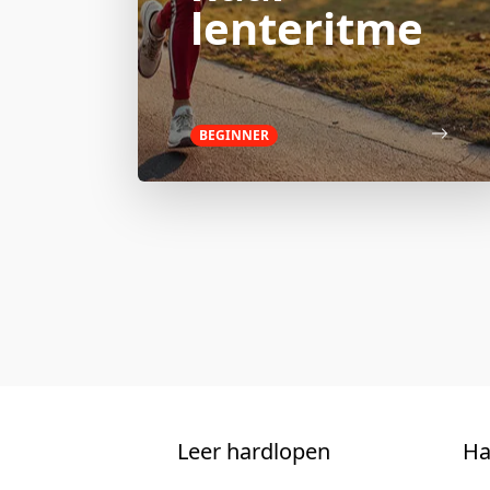
lenteritme
BEGINNER
Leer hardlopen
Ha