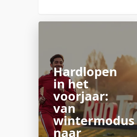
Hardlopen
in het
voorjaar:
van
wintermodus
naar