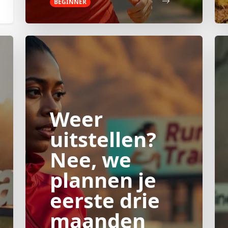
BEGINNER
Weer
uitstellen?
Nee, we
plannen je
eerste drie
maanden