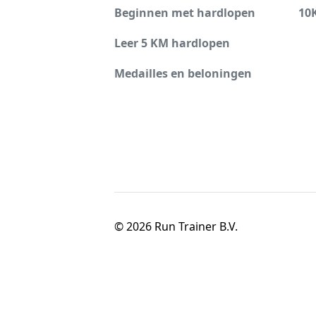
Beginnen met hardlopen
10
Leer 5 KM hardlopen
Medailles en beloningen
© 2026 Run Trainer B.V.