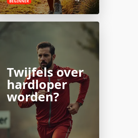
BEGINNER
Twijfels over
hardloper
worden?