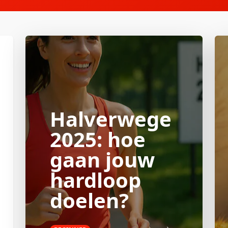
Halverwege
2025: hoe
gaan jouw
hardloop
doelen?