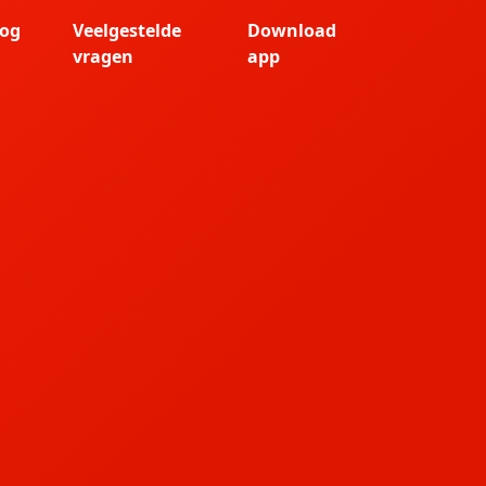
log
Veelgestelde
Download
vragen
app